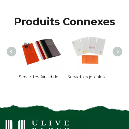
Produits Connexes
Serviettes jetables Airlaid avec pli de poche pour mariage
Serviettes Airlaid de couleur personnalisée jetables pour restaurant
Serviettes jetables Airlaid Logo personnalisé 40*40 cm serviettes en papier serviettes de table pour Restaurant