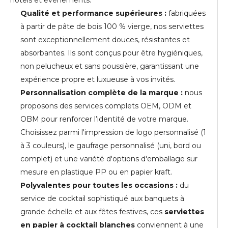
hôtels et événements.
Qualité et performance supérieures :
fabriquées
à partir de pâte de bois 100 % vierge, nos serviettes
sont exceptionnellement douces, résistantes et
absorbantes. Ils sont conçus pour être hygiéniques,
non pelucheux et sans poussière, garantissant une
expérience propre et luxueuse à vos invités.
Personnalisation complète de la marque :
nous
proposons des services complets OEM, ODM et
OBM pour renforcer l’identité de votre marque.
Choisissez parmi l'impression de logo personnalisé (1
à 3 couleurs), le gaufrage personnalisé (uni, bord ou
complet) et une variété d'options d'emballage sur
mesure en plastique PP ou en papier kraft.
Polyvalentes pour toutes les occasions :
du
service de cocktail sophistiqué aux banquets à
grande échelle et aux fêtes festives, ces
serviettes
en papier à cocktail blanches
conviennent à une