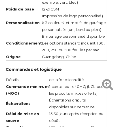
exemple, vert, bleu)
Poids de base
12-21GSM
Impression de logo personnalisé (1
Personnalisation
à 3 couleurs) et motifs de gaufrage
personnalisés (uni, bord ou plein)
Emballage personnalisé disponible.
Conditionnement
Les options standard incluent 100,
200, 250 ou 500 feuilles par sac.
Origine
Guangdong, Chine
Commandes et logistique
Détails
de la fonctionnalité
Commande minimum
1 conteneur x 40HQ (LCL pour
(MOQ)
les produits mixtes offerts)
Échantillons gratuits
Échantillons
disponibles sur demande
Délai de mise en
15-30 jours après réception du
œuvre
dépôt