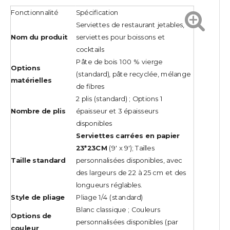
Fonctionnalité
Spécification
Serviettes de restaurant jetables,
Nom du produit
serviettes pour boissons et
cocktails
Pâte de bois 100 % vierge
Options
(standard), pâte recyclée, mélange
matérielles
de fibres
2 plis (standard) ; Options 1
Nombre de plis
épaisseur et 3 épaisseurs
disponibles
Serviettes carrées en papier
23*23CM
(9' x 9'); Tailles
Taille standard
personnalisées disponibles, avec
des largeurs de 22 à 25 cm et des
longueurs réglables.
Style de pliage
Pliage 1/4 (standard)
Blanc classique ; Couleurs
Options de
personnalisées disponibles (par
couleur