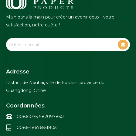
Main dans la main pour créer un avenir doux - votre
satisfaction, notre quête !
Adresse
District de Nanhai, ville de Foshan, province du
Guangdong, Chine
Coordonnées
0086-0757-82097850
0086-18676551805