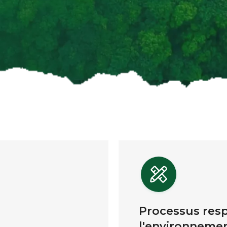
Processus res
l'environneme