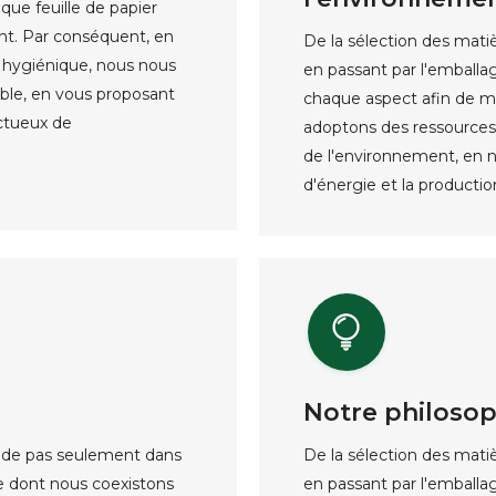
e feuille de papier
nt. Par conséquent, en
De la sélection des mati
r hygiénique, nous nous
en passant par l'emballa
ble, en vous proposant
chaque aspect afin de m
ectueux de
adoptons des ressources
de l'environnement, en 
d'énergie et la producti
Notre philosop
éside pas seulement dans
De la sélection des mati
re dont nous coexistons
en passant par l'emballa