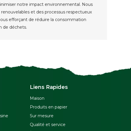
inimiser notre impact environnemental. Nous
 renouvelables et des processus respectueux
nous efforçant de réduire la consommation
on de déchets.
Liens Rapides
Maison
Produits en papier
isine
Sur mesure
Qualité et service