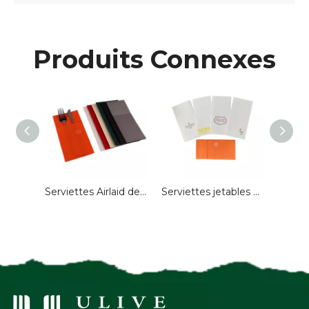
Produits Connexes
Serviettes jetables Airlaid avec pli de poche pour mariage
Serviettes Airlaid de couleur personnalisée jetables pour restaurant
Serviettes jetables Airlaid Logo personnalisé 40*40 cm serviettes en papier serviettes de table pour Restaurant