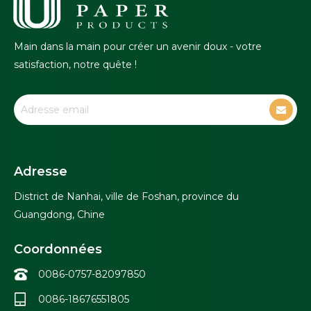
Main dans la main pour créer un avenir doux - votre
satisfaction, notre quête !
Adresse
District de Nanhai, ville de Foshan, province du
Guangdong, Chine
Coordonnées
0086-0757-82097850
0086-18676551805