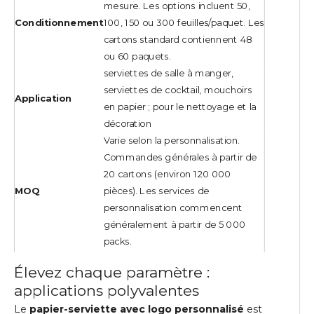
mesure. Les options incluent 50,
Conditionnement
100, 150 ou 300 feuilles/paquet. Les
cartons standard contiennent 48
ou 60 paquets.
serviettes de salle à manger,
serviettes de cocktail, mouchoirs
Application
en papier ; pour le nettoyage et la
décoration
Varie selon la personnalisation.
Commandes générales à partir de
20 cartons (environ 120 000
MOQ
pièces). Les services de
personnalisation commencent
généralement à partir de 5 000
packs.
Origine
Guangdong, Chine
Élevez chaque paramètre :
applications polyvalentes
Le
papier-serviette avec logo personnalisé
est