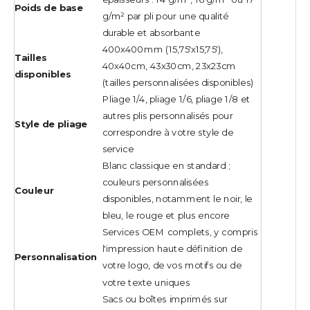
Poids de base
g/m² par pli pour une qualité
durable et absorbante
400x400mm (15,75'x15,75'),
Tailles
40x40cm, 43x30cm, 23x23cm
disponibles
(tailles personnalisées disponibles)
Pliage 1/4, pliage 1/6, pliage 1/8 et
autres plis personnalisés pour
Style de pliage
correspondre à votre style de
service
Blanc classique en standard ;
couleurs personnalisées
Couleur
disponibles, notamment le noir, le
bleu, le rouge et plus encore
Services OEM complets, y compris
l'impression haute définition de
Personnalisation
votre logo, de vos motifs ou de
votre texte uniques
Sacs ou boîtes imprimés sur