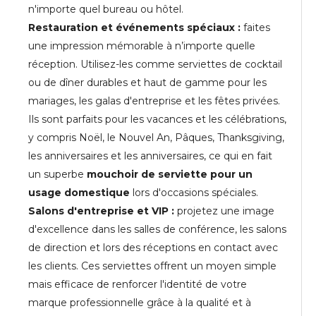
n'importe quel bureau ou hôtel.
Restauration et événements spéciaux :
faites
une impression mémorable à n’importe quelle
réception. Utilisez-les comme serviettes de cocktail
ou de dîner durables et haut de gamme pour les
mariages, les galas d'entreprise et les fêtes privées.
Ils sont parfaits pour les vacances et les célébrations,
y compris Noël, le Nouvel An, Pâques, Thanksgiving,
les anniversaires et les anniversaires, ce qui en fait
un superbe
mouchoir de serviette pour un
usage domestique
lors d'occasions spéciales.
Salons d'entreprise et VIP :
projetez une image
d'excellence dans les salles de conférence, les salons
de direction et lors des réceptions en contact avec
les clients. Ces serviettes offrent un moyen simple
mais efficace de renforcer l'identité de votre
marque professionnelle grâce à la qualité et à