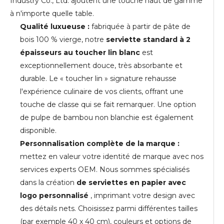
Industry Co., Ltd. ajoutent une touche haut de gamme
à n'importe quelle table.
Qualité luxueuse :
fabriquée à partir de pâte de
bois 100 % vierge, notre
serviette standard à 2
épaisseurs au toucher lin blanc
est
exceptionnellement douce, très absorbante et
durable. Le « toucher lin » signature rehausse
l'expérience culinaire de vos clients, offrant une
touche de classe qui se fait remarquer. Une option
de pulpe de bambou non blanchie est également
disponible.
Personnalisation complète de la marque :
mettez en valeur votre identité de marque avec nos
services experts OEM. Nous sommes spécialisés
dans la création
de serviettes en papier avec
logo personnalisé
, imprimant votre design avec
des détails nets. Choisissez parmi différentes tailles
(par exemple 40 x 40 cm), couleurs et options de