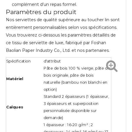
complément d’un repas formel.
Paramètres du produit
Nos serviettes de qualité supérieure au toucher lin sont
entièrement personnalisables selon vos spécifications.
Vous trouverez ci-dessous les paramètres détaillés de
ce tissu de serviette de luxe, fabriqué par Foshan
Baolian Paper Industry Co., Ltd. et nos partenaires.
Spécification
d'attribut
Pâte de bois 100 % vierge, pâte de
bois originale, pâte de bois
Matériel
naturelle (bambou non blanchi en
option)
Standard 2 épaisseurs (1 épaisseur,
3 épaisseurs et superposition
Calques
personnalisée disponible sur
demande)
1 épaisseur : 16-20 g/m² ; 2
épaisseurs : 14 g/m², 16 g/m² ou 17