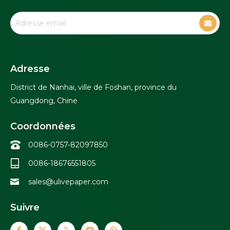
Adresse
District de Nanhai, ville de Foshan, province du
Guangdong, Chine
Coordonnées
0086-0757-82097850
0086-18676551805
sales@ulivepaper.com
Suivre