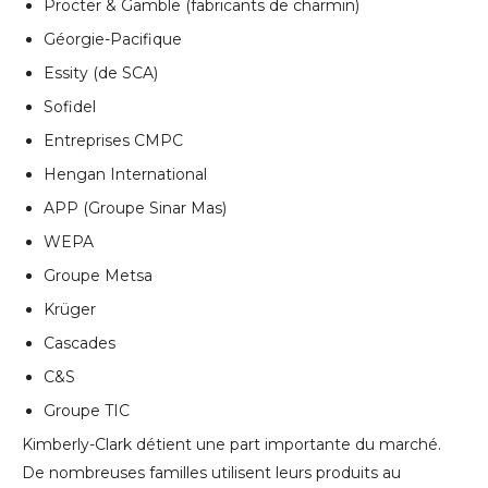
Procter & Gamble (fabricants de charmin)
Géorgie-Pacifique
Essity (de SCA)
Sofidel
Entreprises CMPC
Hengan International
APP (Groupe Sinar Mas)
WEPA
Groupe Metsa
Krüger
Cascades
C&S
Groupe TIC
Kimberly-Clark détient une part importante du marché.
De nombreuses familles utilisent leurs produits au