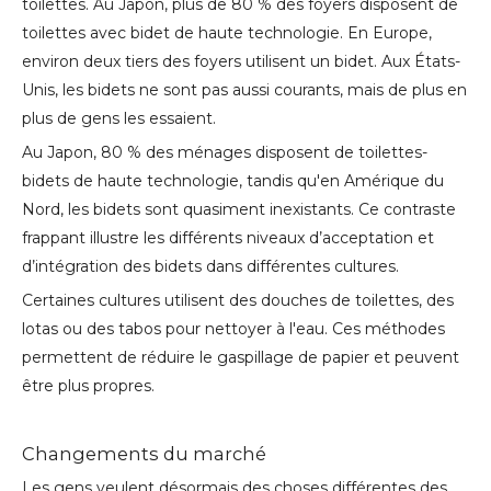
toilettes. Au Japon, plus de 80 % des foyers disposent de
toilettes avec bidet de haute technologie. En Europe,
environ deux tiers des foyers utilisent un bidet. Aux États-
Unis, les bidets ne sont pas aussi courants, mais de plus en
plus de gens les essaient.
Au Japon, 80 % des ménages disposent de toilettes-
bidets de haute technologie, tandis qu'en Amérique du
Nord, les bidets sont quasiment inexistants. Ce contraste
frappant illustre les différents niveaux d’acceptation et
d’intégration des bidets dans différentes cultures.
Certaines cultures utilisent des douches de toilettes, des
lotas ou des tabos pour nettoyer à l'eau. Ces méthodes
permettent de réduire le gaspillage de papier et peuvent
être plus propres.
Changements du marché
Les gens veulent désormais des choses différentes des