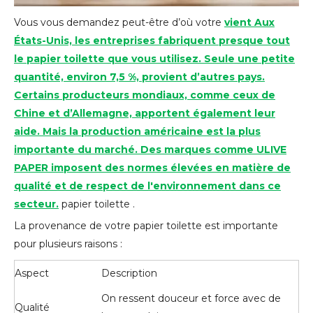
Vous vous demandez peut-être d’où votre
vient Aux
États-Unis, les entreprises fabriquent presque tout
le papier toilette que vous utilisez. Seule une petite
quantité, environ 7,5 %, provient d’autres pays.
Certains producteurs mondiaux, comme ceux de
Chine et d’Allemagne, apportent également leur
aide. Mais la production américaine est la plus
importante du marché. Des marques comme ULIVE
PAPER imposent des normes élevées en matière de
qualité et de respect de l'environnement dans ce
secteur.
papier toilette .
La provenance de votre papier toilette est importante
pour plusieurs raisons :
Aspect
Description
On ressent douceur et force avec de
Qualité