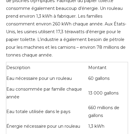
de piscines olympiques. Fabriquer du papier toilette
consomme également beaucoup d’énergie. Un rouleau
prend environ 1,3 kWh à fabriquer. Les familles
consomment environ 260 kWh chaque année. Aux États-
Unis, les usines utilisent 17,3 térawatts d’énergie pour le
papier toilette. L’industrie a également besoin de pétrole
pour les machines et les camions – environ 78 millions de
tonnes chaque année.
Description
Montant
Eau nécessaire pour un rouleau
60 gallons
Eau consommée par famille chaque
13 000 gallons
année
660 millions de
Eau totale utilisée dans le pays
gallons
Énergie nécessaire pour un rouleau
1,3 kWh