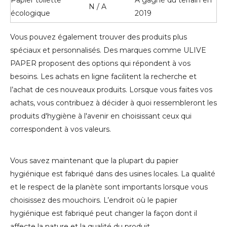
Papier toilette
A gagné du terrain en
N / A
écologique
2019
Vous pouvez également trouver des produits plus
spéciaux et personnalisés. Des marques comme ULIVE
PAPER proposent des options qui répondent à vos
besoins. Les achats en ligne facilitent la recherche et
l’achat de ces nouveaux produits. Lorsque vous faites vos
achats, vous contribuez à décider à quoi ressembleront les
produits d'hygiène à l'avenir en choisissant ceux qui
correspondent à vos valeurs.
Vous savez maintenant que la plupart du papier
hygiénique est fabriqué dans des usines locales. La qualité
et le respect de la planète sont importants lorsque vous
choisissez des mouchoirs. L’endroit où le papier
hygiénique est fabriqué peut changer la façon dont il
affecte la nature et la qualité du produit.