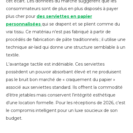
cet écart. Les données du marché suggèrent que les
consommateurs sont de plus en plus disposés à payer
plus cher pour
des serviettes en papier
personnalisées
qui se drapent et se plient comme du
vrai tissu. Ce matériau n'est pas fabriqué à partir de
procédés de fabrication de pâte traditionnels ; il utilise une
technique air-laid qui donne une structure semblable à un
textile.
L'avantage tactile est indéniable. Ces serviettes
possèdent un pouvoir absorbant élevé et ne produisent
pas le bruit bon marché de « craquement du papier »
associé aux serviettes standard. Ils offrent la commodité
d’être jetables mais conservent l’intégrité esthétique
d’une location formelle. Pour les réceptions de 2026, c’est
le compromis intelligent pour un luxe soucieux de son
budget.