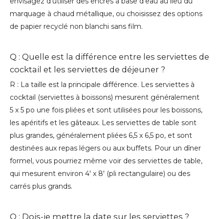
envisagez d’utiliser des encres à base d’eau au lieu du
marquage à chaud métallique, ou choisissez des options
de papier recyclé non blanchi sans film.
Q : Quelle est la différence entre les serviettes de
cocktail et les serviettes de déjeuner ?
R : La taille est la principale différence. Les serviettes à
cocktail (serviettes à boissons) mesurent généralement
5 x 5 po une fois pliées et sont utilisées pour les boissons,
les apéritifs et les gâteaux. Les serviettes de table sont
plus grandes, généralement pliées 6,5 x 6,5 po, et sont
destinées aux repas légers ou aux buffets. Pour un dîner
formel, vous pourriez même voir des serviettes de table,
qui mesurent environ 4' x 8' (pli rectangulaire) ou des
carrés plus grands.
Q : Dois-je mettre la date sur les serviettes ?