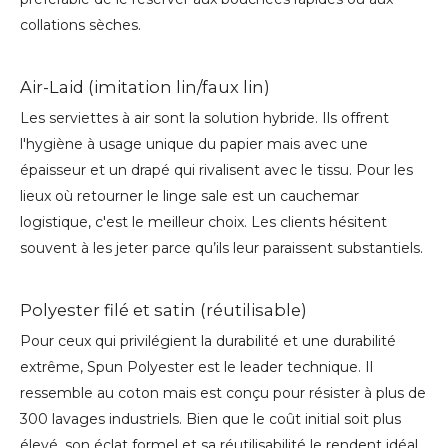
collations sèches.
Air-Laid (imitation lin/faux lin)
Les serviettes à air sont la solution hybride. Ils offrent
l'hygiène à usage unique du papier mais avec une
épaisseur et un drapé qui rivalisent avec le tissu. Pour les
lieux où retourner le linge sale est un cauchemar
logistique, c'est le meilleur choix. Les clients hésitent
souvent à les jeter parce qu’ils leur paraissent substantiels.
Polyester filé et satin (réutilisable)
Pour ceux qui privilégient la durabilité et une durabilité
extrême, Spun Polyester est le leader technique. Il
ressemble au coton mais est conçu pour résister à plus de
300 lavages industriels. Bien que le coût initial soit plus
élevé, son éclat formel et sa réutilisabilité le rendent idéal