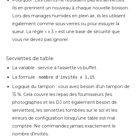
Pourquoi : Les clients ne réutilisent pas les serviettes.
Ils en prennent un nouveau à chaque nouvelle boisson.
Lors des mariages humides en plein air, ils les utilisent
également comme sous-verres ou pour essuyer la
sueur. La règle « x 3 » est une base de sécurité que
vous ne devez pas ignorer.
Serviettes de table
La variable : service à l'assiette vs buffet.
La formule :
.
nombre d'invités x 1,15
Logique du tampon : vous avez besoin d'un tampon de
15 %. Cela couvre les repas des fournisseurs (les
photographes et les DJ ont également besoin de
serviettes), les serviettes tombées sur le sol et les
erreurs de configuration lorsqu'une table est mal
comptée. Ne commandez jamais exactement le
nombre d’invités.