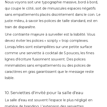
Nous voyons soit une typographie massive, bord à bord,
qui coupe le côté, soit de minuscules espaces négatifs
sans empattements placés discrètement dans le coin. Le
juste milieu, à savoir les polices de taille standard, est en
train de disparaître.
Une contrainte majeure à surveiller est la lisibilité. Vous
devez éviter les polices « scripty » trop complexes.
Lorsqu'elles sont estampillées sur une petite surface
comme une serviette à cocktail de 5 pouces, les fines
lignes d'écriture fusionnent souvent. Des polices
minimalistes sans empattements ou des polices de
caractères en gras garantissent que le message reste
lisible.
10. Serviettes d'invité pour la salle d'eau
La salle d’eau est souvent l’espace le plus négligé en
matière de branding. L’extension des serviettes