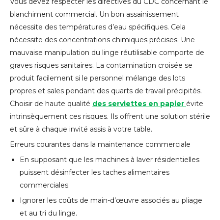
Vous devez respecter les directives du CDC concernant le
blanchiment commercial. Un bon assainissement
nécessite des températures d’eau spécifiques. Cela
nécessite des concentrations chimiques précises. Une
mauvaise manipulation du linge réutilisable comporte de
graves risques sanitaires. La contamination croisée se
produit facilement si le personnel mélange des lots
propres et sales pendant des quarts de travail précipités.
Choisir de haute qualité
des serviettes en papier
évite
intrinsèquement ces risques. Ils offrent une solution stérile
et sûre à chaque invité assis à votre table.
Erreurs courantes dans la maintenance commerciale
En supposant que les machines à laver résidentielles
puissent désinfecter les taches alimentaires
commerciales.
Ignorer les coûts de main-d’œuvre associés au pliage
et au tri du linge.