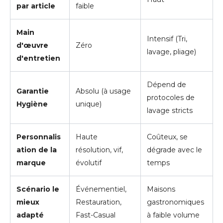
par article
faible
Main
Intensif (Tri,
d'œuvre
Zéro
lavage, pliage)
d'entretien
Dépend de
Garantie
Absolu (à usage
protocoles de
Hygiène
unique)
lavage stricts
Personnalis
Haute
Coûteux, se
ation de la
résolution, vif,
dégrade avec le
marque
évolutif
temps
Scénario le
Événementiel,
Maisons
mieux
Restauration,
gastronomiques
adapté
Fast-Casual
à faible volume