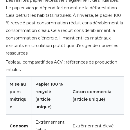
Les réalités papier nécessitent également des nuances.
Le papier vierge dépend fortement de la déforestation.
Cela détruit les habitats naturels. À l’inverse, le papier 100
% recyclé post-consommation réduit considérablement la
consommation d’eau. Cela réduit considérablement la
consommation d’énergie. Il maintient les matériaux
existants en circulation plutôt que d’exiger de nouvelles
ressources.
Tableau comparatif des ACV : références de production
initiales
Mise au
Papier 100 %
point
recyclé
Coton commercial
métriqu
(article
(article unique)
e
unique)
Extrêmement
Consom
Extrêmement élevé
faible