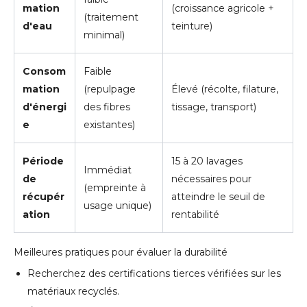
mation
(croissance agricole +
(traitement
d'eau
teinture)
minimal)
Consom
Faible
mation
(repulpage
Élevé (récolte, filature,
d'énergi
des fibres
tissage, transport)
e
existantes)
Période
15 à 20 lavages
Immédiat
de
nécessaires pour
(empreinte à
récupér
atteindre le seuil de
usage unique)
ation
rentabilité
Meilleures pratiques pour évaluer la durabilité
Recherchez des certifications tierces vérifiées sur les
matériaux recyclés.