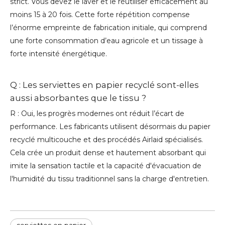
strict. Vous devez le laver et le réutiliser efficacement au
moins 15 à 20 fois. Cette forte répétition compense
l’énorme empreinte de fabrication initiale, qui comprend
une forte consommation d’eau agricole et un tissage à
forte intensité énergétique.
Q : Les serviettes en papier recyclé sont-elles
aussi absorbantes que le tissu ?
R : Oui, les progrès modernes ont réduit l’écart de
performance. Les fabricants utilisent désormais du papier
recyclé multicouche et des procédés Airlaid spécialisés.
Cela crée un produit dense et hautement absorbant qui
imite la sensation tactile et la capacité d'évacuation de
l'humidité du tissu traditionnel sans la charge d'entretien.