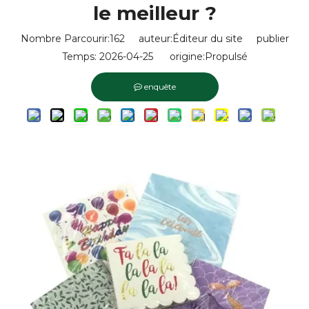
le meilleur ?
Nombre Parcourir:
162
auteur:Éditeur du site publier
Temps: 2026-04-25 origine:
Propulsé
enquête