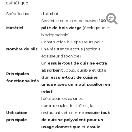
esthétique.
Spécification
d'attribut
Serviette en papier de cuisine
100 %
Matériel
pâte de bois vierge
(écologique et
biodégradable)
Construction à 2 épaisseurs pour
Nombre de plis
une résistance accrue (option 1
épaisseur disponible)
Un
essuie-tout de cuisine extra
absorbant
, doux, durable et doté
Principales
d'un
essuie-tout de cuisine
fonctionnalités
unique avec un motif papillon en
relief.
Idéal pour les cuisines
commerciales, les hôtels, les
Utilisation
restaurants et comme
essuie-tout
principale
de cuisine polyvalent pour un
usage domestique
et
essuie-