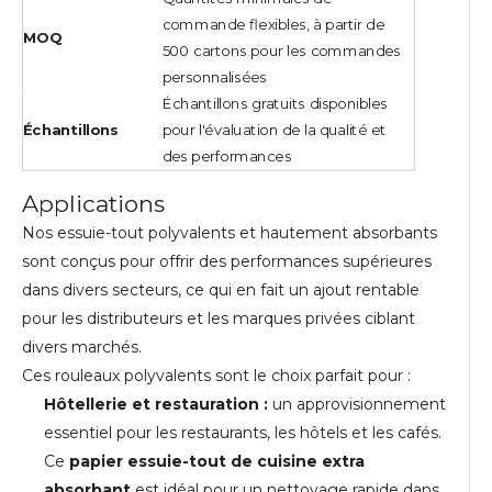
commande flexibles, à partir de
MOQ
500 cartons pour les commandes
personnalisées
Échantillons gratuits disponibles
Échantillons
pour l'évaluation de la qualité et
des performances
Applications
Nos essuie-tout polyvalents et hautement absorbants
sont conçus pour offrir des performances supérieures
dans divers secteurs, ce qui en fait un ajout rentable
pour les distributeurs et les marques privées ciblant
divers marchés.
Ces rouleaux polyvalents sont le choix parfait pour :
Hôtellerie et restauration :
un approvisionnement
essentiel pour les restaurants, les hôtels et les cafés.
Ce
papier essuie-tout de cuisine extra
absorbant
est idéal pour un nettoyage rapide dans