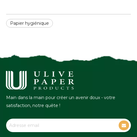
Papier hygiénique
Main dans la main pour créer un avenir doux - votre
satisfaction, notre quête !