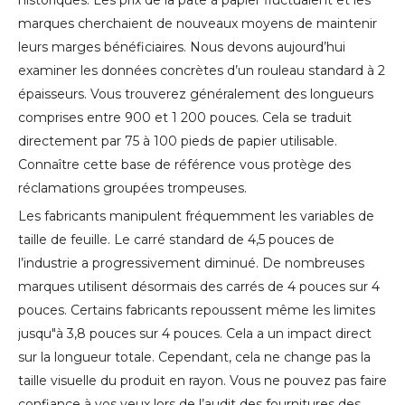
historiques. Les prix de la pâte à papier fluctuaient et les
marques cherchaient de nouveaux moyens de maintenir
leurs marges bénéficiaires. Nous devons aujourd’hui
examiner les données concrètes d’un rouleau standard à 2
épaisseurs. Vous trouverez généralement des longueurs
comprises entre 900 et 1 200 pouces. Cela se traduit
directement par 75 à 100 pieds de papier utilisable.
Connaître cette base de référence vous protège des
réclamations groupées trompeuses.
Les fabricants manipulent fréquemment les variables de
taille de feuille. Le carré standard de 4,5 pouces de
l’industrie a progressivement diminué. De nombreuses
marques utilisent désormais des carrés de 4 pouces sur 4
pouces. Certains fabricants repoussent même les limites
jusqu"à 3,8 pouces sur 4 pouces. Cela a un impact direct
sur la longueur totale. Cependant, cela ne change pas la
taille visuelle du produit en rayon. Vous ne pouvez pas faire
confiance à vos yeux lors de l’audit des fournitures des