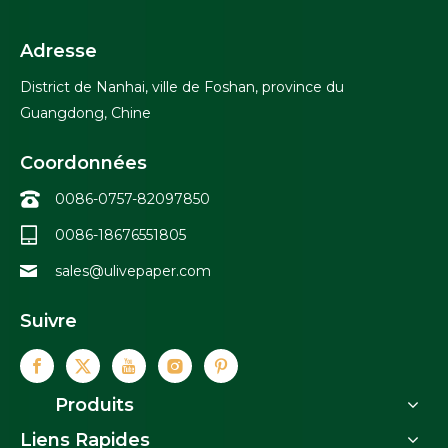
Adresse
District de Nanhai, ville de Foshan, province du
Guangdong, Chine
Coordonnées
0086-0757-82097850
0086-18676551805
sales@ulivepaper.com
Suivre
Produits
Liens Rapides