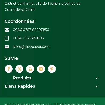
District de Nanhai, ville de Foshan, province du
Guangdong, Chine
Coordonnées
0086-0757-82097850
0086-18676551805
sales@ulivepaper.com
Suivre
Produits
Liens Rapides