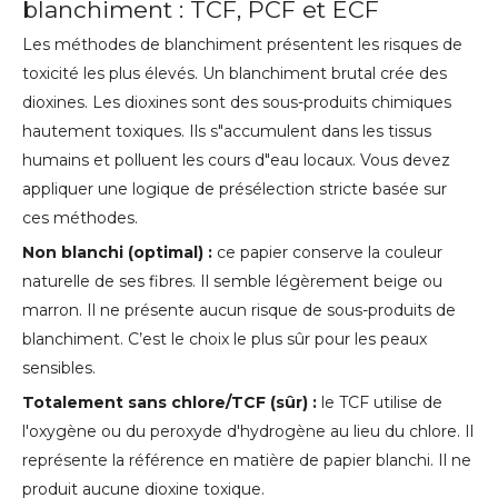
blanchiment : TCF, PCF et ECF
Les méthodes de blanchiment présentent les risques de
toxicité les plus élevés. Un blanchiment brutal crée des
dioxines. Les dioxines sont des sous-produits chimiques
hautement toxiques. Ils s"accumulent dans les tissus
humains et polluent les cours d"eau locaux. Vous devez
appliquer une logique de présélection stricte basée sur
ces méthodes.
Non blanchi (optimal) :
ce papier conserve la couleur
naturelle de ses fibres. Il semble légèrement beige ou
marron. Il ne présente aucun risque de sous-produits de
blanchiment. C’est le choix le plus sûr pour les peaux
sensibles.
Totalement sans chlore/TCF (sûr) :
le TCF utilise de
l'oxygène ou du peroxyde d'hydrogène au lieu du chlore. Il
représente la référence en matière de papier blanchi. Il ne
produit aucune dioxine toxique.