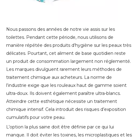
Nous passons des années de notre vie assis sur les
toilettes. Pendant cette période, nous utilisons de
manière répétée des produits d’hygiène sur les peaux très
délicates. Pourtant, cet aliment de base quotidien reste
un produit de consommation largement non réglementé.
Les marques divulguent rarement leurs méthodes de
traitement chimique aux acheteurs. La norme de
l’industrie exige que les rouleaux haut de gamme soient
ultra-doux. Ils doivent également paraître ultra-blancs.
Atteindre cette esthétique nécessite un traitement
chimique intensif. Cela introduit des risques d’exposition
cumulatifs pour votre peau.
L’option la plus saine doit être définie par ce qui lui
manque. Il doit éviter les toxines, les microplastiques et les