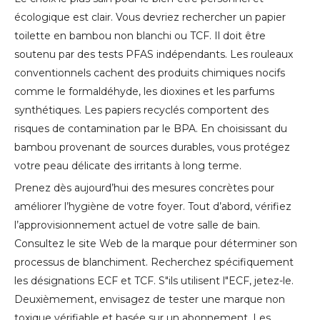
écologique est clair. Vous devriez rechercher un papier
toilette en bambou non blanchi ou TCF. Il doit être
soutenu par des tests PFAS indépendants. Les rouleaux
conventionnels cachent des produits chimiques nocifs
comme le formaldéhyde, les dioxines et les parfums
synthétiques. Les papiers recyclés comportent des
risques de contamination par le BPA. En choisissant du
bambou provenant de sources durables, vous protégez
votre peau délicate des irritants à long terme.
Prenez dès aujourd’hui des mesures concrètes pour
améliorer l’hygiène de votre foyer. Tout d’abord, vérifiez
l’approvisionnement actuel de votre salle de bain.
Consultez le site Web de la marque pour déterminer son
processus de blanchiment. Recherchez spécifiquement
les désignations ECF et TCF. S"ils utilisent l"ECF, jetez-le.
Deuxièmement, envisagez de tester une marque non
toxique vérifiable et basée sur un abonnement. Les