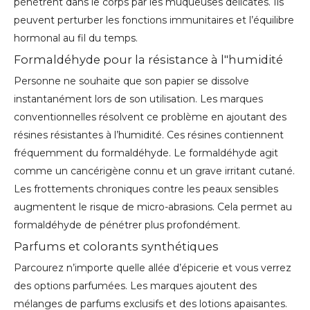
pénètrent dans le corps par les muqueuses délicates. Ils
peuvent perturber les fonctions immunitaires et l’équilibre
hormonal au fil du temps.
Formaldéhyde pour la résistance à l"humidité
Personne ne souhaite que son papier se dissolve
instantanément lors de son utilisation. Les marques
conventionnelles résolvent ce problème en ajoutant des
résines résistantes à l’humidité. Ces résines contiennent
fréquemment du formaldéhyde. Le formaldéhyde agit
comme un cancérigène connu et un grave irritant cutané.
Les frottements chroniques contre les peaux sensibles
augmentent le risque de micro-abrasions. Cela permet au
formaldéhyde de pénétrer plus profondément.
Parfums et colorants synthétiques
Parcourez n’importe quelle allée d’épicerie et vous verrez
des options parfumées. Les marques ajoutent des
mélanges de parfums exclusifs et des lotions apaisantes.