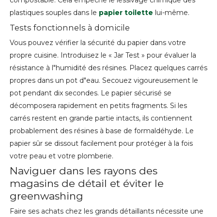
compostable. Cela empêche le lessivage chimique des
plastiques souples dans le
papier toilette
lui-même.
Tests fonctionnels à domicile
Vous pouvez vérifier la sécurité du papier dans votre
propre cuisine. Introduisez le « Jar Test » pour évaluer la
résistance à l"humidité des résines. Placez quelques carrés
propres dans un pot d"eau. Secouez vigoureusement le
pot pendant dix secondes. Le papier sécurisé se
décomposera rapidement en petits fragments. Si les
carrés restent en grande partie intacts, ils contiennent
probablement des résines à base de formaldéhyde. Le
papier sûr se dissout facilement pour protéger à la fois
votre peau et votre plomberie.
Naviguer dans les rayons des
magasins de détail et éviter le
greenwashing
Faire ses achats chez les grands détaillants nécessite une