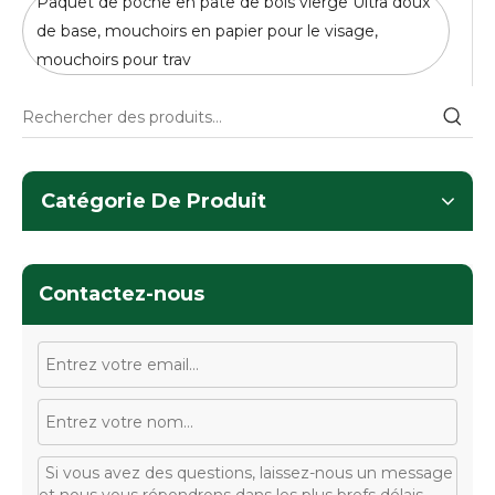
Paquet de poche en pâte de bois vierge Ultra doux
de base, mouchoirs en papier pour le visage,
mouchoirs pour trav
Catégorie De Produit
Contactez-nous