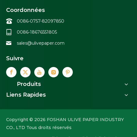
Coordonnées
0086-0757-82097850
0086-18676551805
sales@ulivepaper.com
Suivre
Produits
Liens Rapides
Copyright ©
2026
FOSHAN ULIVE PAPER INDUSTRY
CO., LTD Tous droits réservés