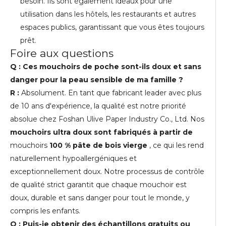
besoin. Ils sont également idéaux pour une
utilisation dans les hôtels, les restaurants et autres
espaces publics, garantissant que vous êtes toujours
prêt.
Foire aux questions
Q : Ces mouchoirs de poche sont-ils doux et sans
danger pour la peau sensible de ma famille ?
R :
Absolument. En tant que fabricant leader avec plus
de 10 ans d'expérience, la qualité est notre priorité
absolue chez Foshan Ulive Paper Industry Co., Ltd. Nos
mouchoirs ultra doux sont fabriqués à partir de
mouchoirs
100 % pâte de bois vierge
, ce qui les rend
naturellement hypoallergéniques et
exceptionnellement doux. Notre processus de contrôle
de qualité strict garantit que chaque mouchoir est
doux, durable et sans danger pour tout le monde, y
compris les enfants.
Q : Puis-je obtenir des échantillons gratuits ou